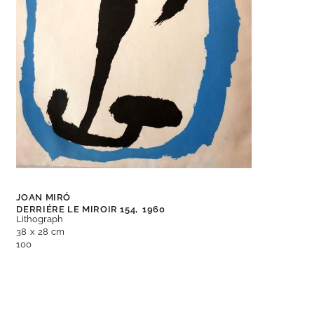
JOAN MIRÓ
DERRIÉRE LE MIROIR 154,
1960
Lithograph
38 x 28 cm
100