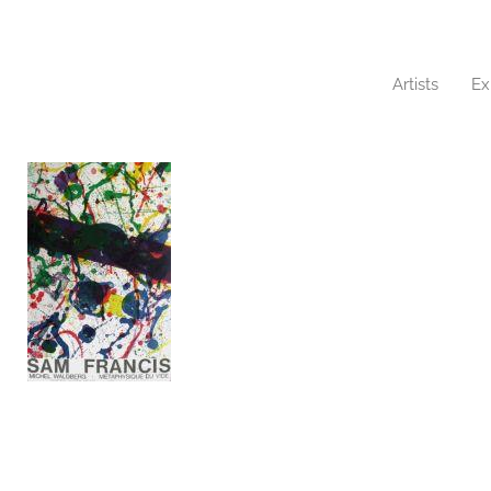
Artists
Ex