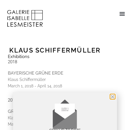
KLAUS SCHIFFERMÜLLER
Exhibitions
2018
BAYERISCHE GRÜNE ERDE
Klaus Schiffermüller
March 1, 2018 - April 14, 2018
2015
GROßSTADTDSCHUNGEL // URBAN JUNGLE
Klaus Schiffermüller, Angelika Tóth
May 22, 2015 - August 1, 2015