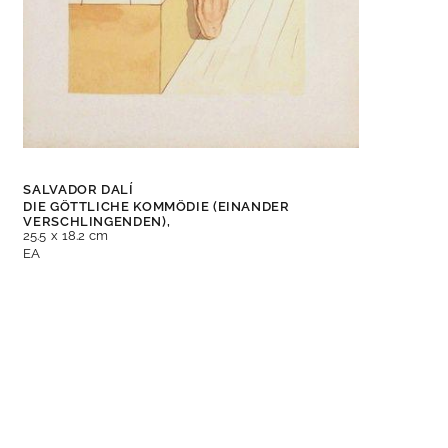
SALVADOR DALÍ
DIE GÖTTLICHE KOMMÖDIE (EINANDER
VERSCHLINGENDEN),
25.5 x 18.2 cm
EA