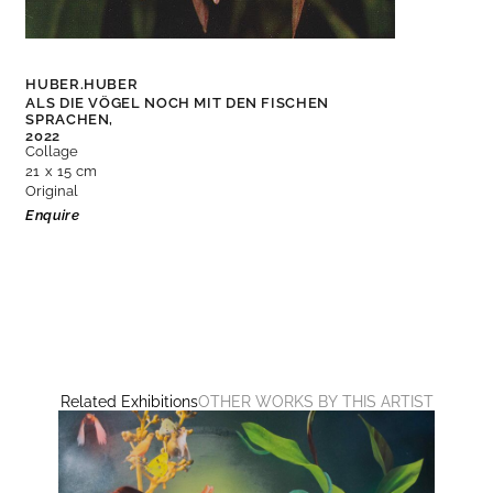
HUBER.HUBER
ALS DIE VÖGEL NOCH MIT DEN FISCHEN
SPRACHEN,
2022
Collage
21 x 15 cm
Original
Enquire
Related Exhibitions
OTHER WORKS BY THIS ARTIST